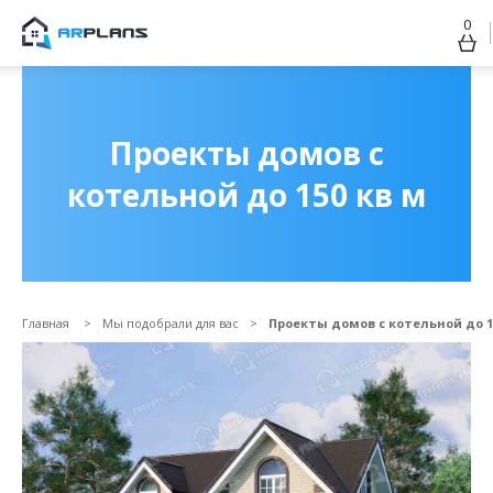
0
Продолжить покупки
ОФОРМИТЬ ЗАКАЗ
Проекты домов с
котельной до 150 кв м
Главная
Мы подобрали для вас
Проекты домов с котельной до 1
Прикрепить файл