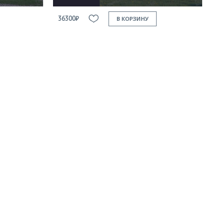
36300₽
В КОРЗИНУ