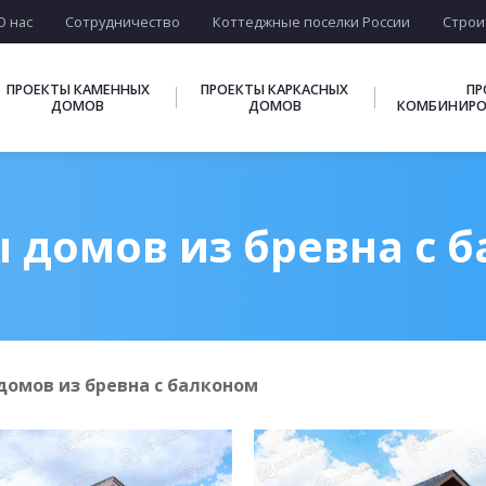
О нас
Сотрудничество
Коттеджные поселки России
Строи
ПРОЕКТЫ КАМЕННЫХ
ПРОЕКТЫ КАРКАСНЫХ
ПР
ДОМОВ
ДОМОВ
КОМБИНИРО
 домов из бревна с 
домов из бревна с балконом