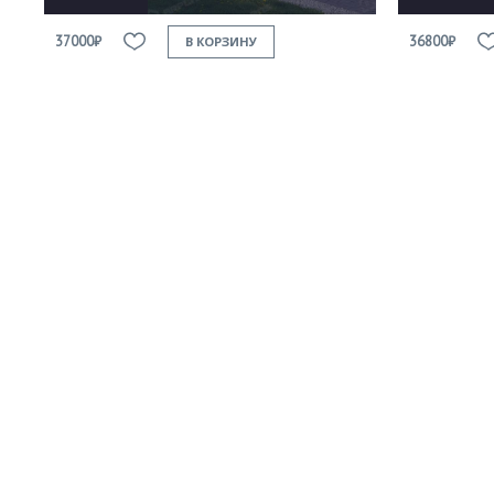
37000₽
36800₽
В КОРЗИНУ