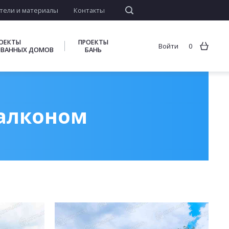
тели и материалы
Контакты
ОЕКТЫ
ПРОЕКТЫ
Войти
0
ВАННЫХ ДОМОВ
БАНЬ
балконом