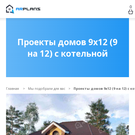
0
Продолжить покупки
ОФОРМИТЬ ЗАКАЗ
Проекты домов 9х12 (9
на 12) с котельной
Главная
Мы подобрали для вас
Проекты домов 9х12 (9 на 12) с к
Прикрепить файл