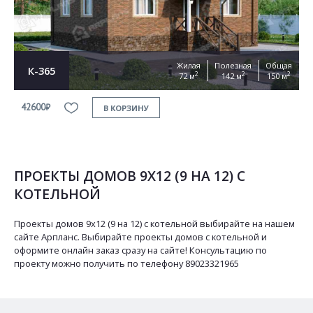
Жилая
Полезная
Общая
К-365
2
2
2
72 м
142 м
150 м
42600₽
В КОРЗИНУ
ПРОЕКТЫ ДОМОВ 9Х12 (9 НА 12) С
КОТЕЛЬНОЙ
Проекты домов 9х12 (9 на 12) с котельной выбирайте на нашем
сайте Арпланс. Выбирайте проекты домов с котельной и
оформите онлайн заказ сразу на сайте! Консультацию по
проекту можно получить по телефону 89023321965