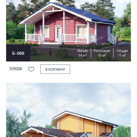
Жилая
Полезная
Общая
Б-066
2
2
2
14 м
50 м
71 м
30900₽
В КОРЗИНУ