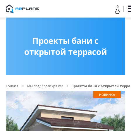
0
Продолжить покупки
ОФОРМИТЬ ЗАКАЗ
Проекты бани с
открытой террасой
Главная
Мы подобрали для вас
Проекты бани с открытой терра
НОВИНКА
Прикрепить файл