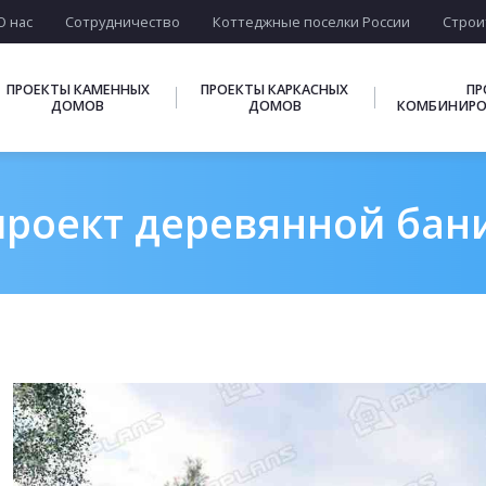
О нас
Сотрудничество
Коттеджные поселки России
Строи
ПРОЕКТЫ КАМЕННЫХ
ПРОЕКТЫ КАРКАСНЫХ
ПР
ДОМОВ
ДОМОВ
КОМБИНИРО
роект деревянной бани