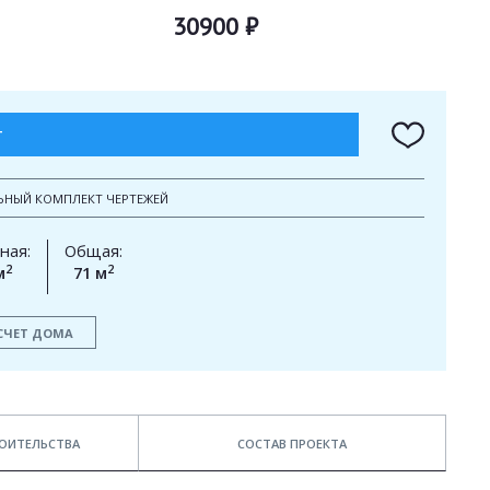
30900 ₽
Т
ЬНЫЙ КОМПЛЕКТ ЧЕРТЕЖЕЙ
ная:
Общая:
2
2
м
71 м
СЧЕТ ДОМА
ОИТЕЛЬСТВА
СОСТАВ ПРОЕКТА