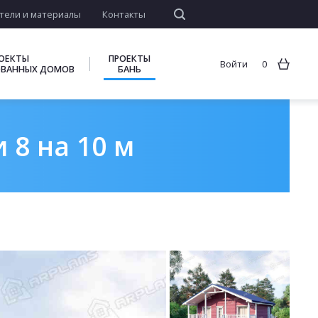
тели и материалы
Контакты
ОЕКТЫ
ПРОЕКТЫ
Войти
0
ВАННЫХ ДОМОВ
БАНЬ
 8 на 10 м