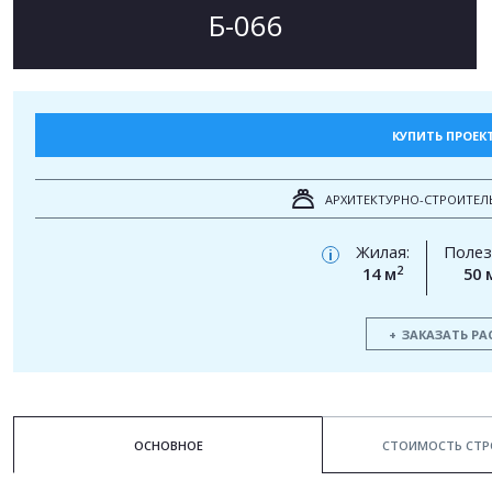
Б-066
КУПИТЬ ПРОЕК
АРХИТЕКТУРНО-СТРОИТЕЛ
Жилая:
Полез
i
2
14 м
50 
ЗАКАЗАТЬ РА
ОСНОВНОЕ
СТОИМОСТЬ СТР