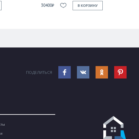
30400₽
В КОРЗИНУ
ПОДЕЛИТЬСЯ
кты
ии