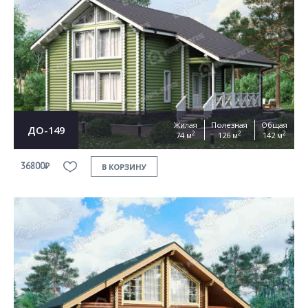
Жилая
Полезная
Общая
ДО-149
2
2
2
74 м
126 м
142 м
36800₽
В КОРЗИНУ