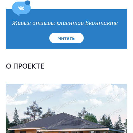
План кровли
Живые отзывы клиентов Вконтакте
Читать
О ПРОЕКТЕ