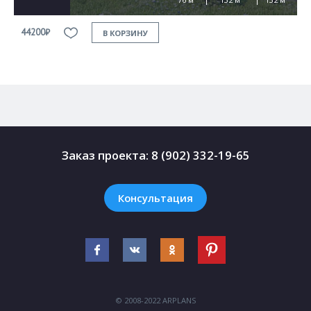
44200₽
4
В КОРЗИНУ
Заказ проекта:
8 (902) 332-19-65
Консультация
© 2008-2022 ARPLANS