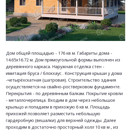
Дом общей площадью - 176 кв м. Габариты дома -
14.65х16.72 м. Дом прямоугольной формы выполнен из
деревянного каркаса. Наружная отделка стен -
имитация бруса / блокхаус . Конструкция крыши у дома
-четырёхскатная (шатровая). Строительство здания
осуществляется на свайно-ростверковом фундаменте.
Перекрытия - по деревянным балкам. Покрытие кровли
- металлочерепица. Входим в дом через небольшое
крыльцо и попадаем в прихожую 6 кв м. Площадь
прихожей позволяет разместить небольшую
гардеробную (вешалки) для верхней одежды. Далее
проходим в достаточно просторный холл 10 кв м , из