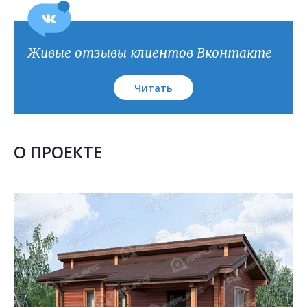
План кровли
Живые отзывы клиентов Вконтакте
Читать
О ПРОЕКТЕ