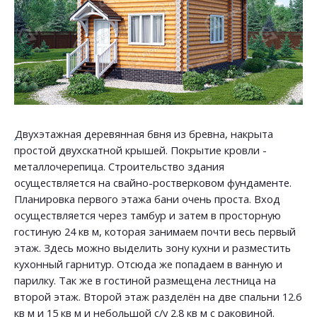
Двухэтажная деревянная бвня из бревна, накрыта
простой двухскатной крышей. Покрытие кровли -
металлочерепица. Строительство здания
осуществляется на свайно-ростверковом фундаменте.
Планировка первого этажа бани очень проста. Вход
осуществляется через тамбур и затем в просторную
гостиную 24 кв м, которая занимаем почти весь первый
этаж. Здесь можно выделить зону кухни и разместить
кухонный гарнитур. Отсюда же попадаем в ванную и
парилку. Так же в гостиной размещена лестница на
второй этаж. Второй этаж разделён на две спальни 12.6
кв м и 15 кв м и небольшой с/у 2.8 кв м с раковиной.