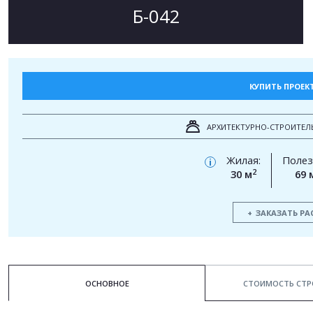
Б-042
КУПИТЬ ПРОЕК
АРХИТЕКТУРНО-СТРОИТЕЛ
Жилая:
Полез
i
2
30 м
69 
ЗАКАЗАТЬ РА
ОСНОВНОЕ
СТОИМОСТЬ СТР