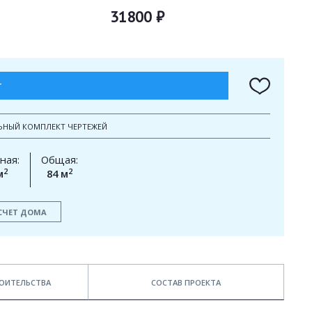
31800 ₽
Т
ЬНЫЙ КОМПЛЕКТ ЧЕРТЕЖЕЙ
ная:
Общая:
2
2
м
84 м
СЧЕТ ДОМА
ОИТЕЛЬСТВА
СОСТАВ ПРОЕКТА