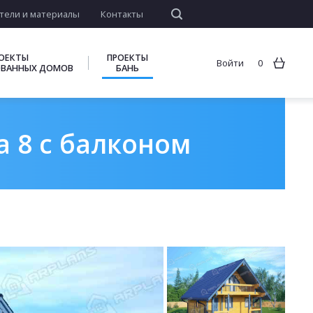
тели и материалы
Контакты
ОЕКТЫ
ПРОЕКТЫ
Войти
0
ВАННЫХ ДОМОВ
БАНЬ
а 8 с балконом