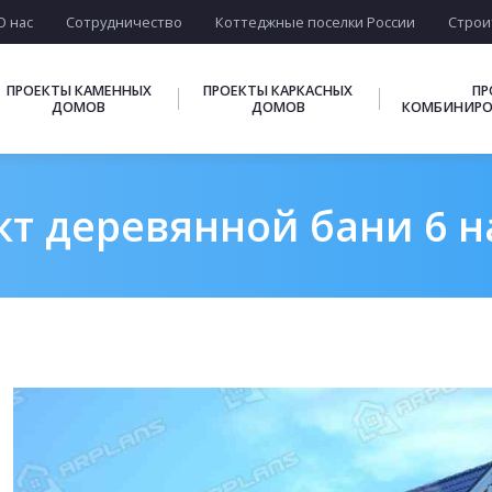
О нас
Сотрудничество
Коттеджные поселки России
Строи
ПРОЕКТЫ КАМЕННЫХ
ПРОЕКТЫ КАРКАСНЫХ
ПР
ДОМОВ
ДОМОВ
КОМБИНИРО
т деревянной бани 6 н