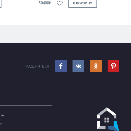
30400₽
В КОРЗИНУ
ПОДЕЛИТЬСЯ
кты
ии