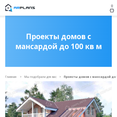
0
Продолжить покупки
ОФОРМИТЬ ЗАКАЗ
Проекты домов с
мансардой до 100 кв м
Главная
Мы подобрали для вас
Проекты домов с мансардой до 1
Прикрепить файл