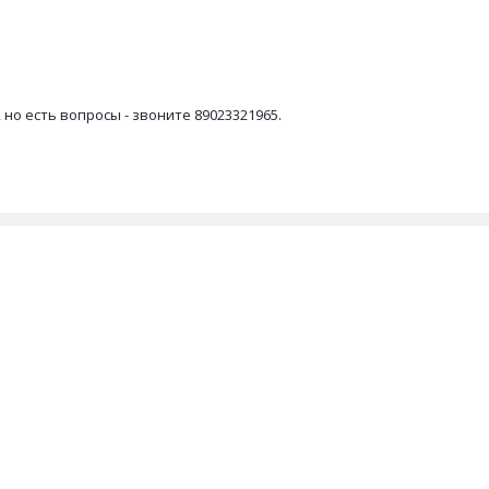
 но есть вопросы - звоните 89023321965.
ПОДЕЛИТЬСЯ