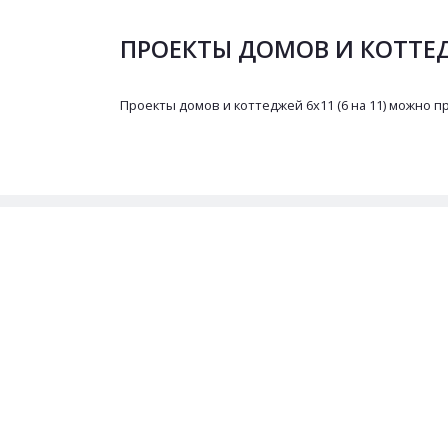
ПРОЕКТЫ ДОМОВ И КОТТЕДЖ
Проекты домов и коттеджей 6х11 (6 на 11) можно п
Заказ проекта:
8 (902) 33