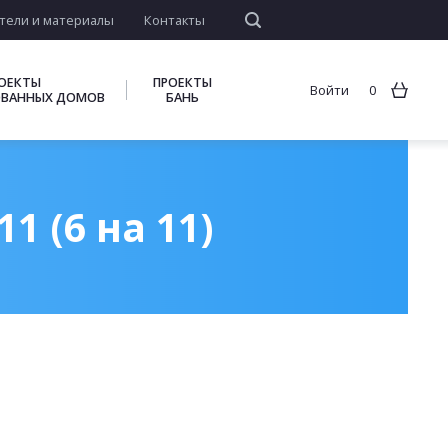
тели и материалы
Контакты
ОЕКТЫ
ПРОЕКТЫ
Войти
0
ВАННЫХ ДОМОВ
БАНЬ
 (6 на 11)