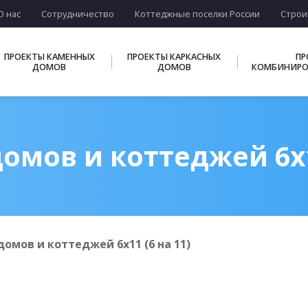
О нас
Сотрудничество
Коттеджные поселки России
Строи
ПРОЕКТЫ КАМЕННЫХ
ПРОЕКТЫ КАРКАСНЫХ
ПР
ДОМОВ
ДОМОВ
КОМБИНИРО
омов и коттеджей 6х11
омов и коттеджей 6х11 (6 на 11)