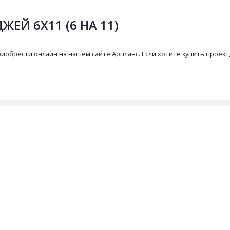
ЕЙ 6Х11 (6 НА 11)
риобрести онлайн на нашем сайте Арпланс. Если хотите купить проект,
2-19-65
Консультация