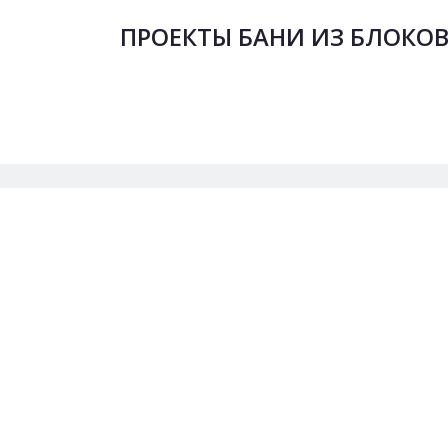
ПРОЕКТЫ БАНИ ИЗ БЛОКОВ
Заказ проекта:
8 (902) 33
ПРОЕКТЫ