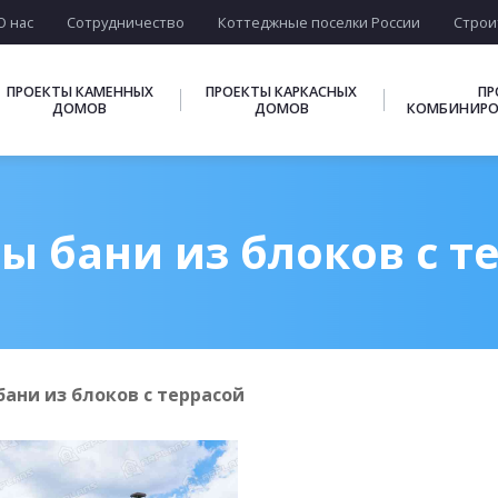
О нас
Сотрудничество
Коттеджные поселки России
Строи
ПРОЕКТЫ КАМЕННЫХ
ПРОЕКТЫ КАРКАСНЫХ
ПР
ДОМОВ
ДОМОВ
КОМБИНИРО
ы бани из блоков с т
ани из блоков с террасой