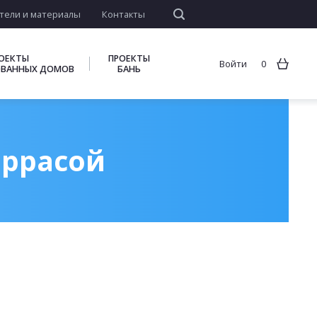
тели и материалы
Контакты
ОЕКТЫ
ПРОЕКТЫ
Войти
0
ВАННЫХ ДОМОВ
БАНЬ
еррасой