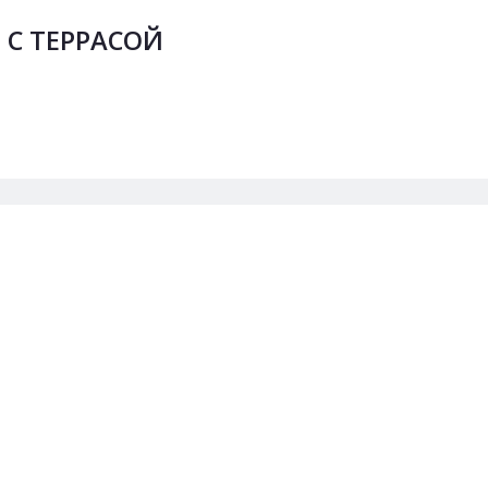
 С ТЕРРАСОЙ
2-19-65
Консультация
ПРОЕКТИРОВАНИЕ
ARPLANS