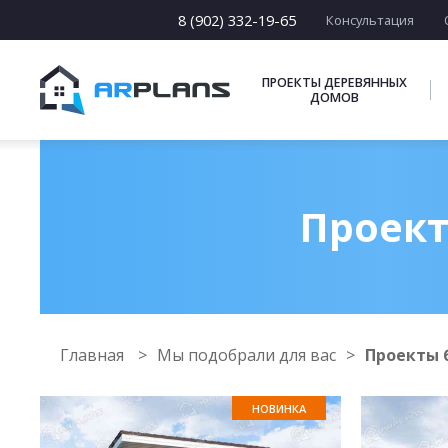
8 (902) 332-19-65
Консультация
ПРОЕКТЫ ДЕРЕВЯННЫХ
ДОМОВ
Проект
Главная
Мы подобрали для вас
Проекты б
НОВИНКА