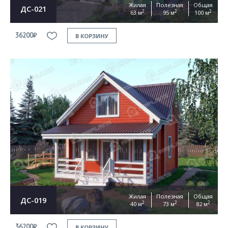
Жилая
Полезная
Общая
ДС-021
2
2
2
63 м
95 м
100 м
36200₽
В КОРЗИНУ
Жилая
Полезная
Общая
ДС-019
2
2
2
40 м
73 м
82 м
36200₽
В КОРЗИНУ