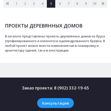
<
>
1
2
3
4
5
6
7
8
9
10
ПРОЕКТЫ ДЕРЕВЯННЫХ ДОМОВ
В каталоге представлены проекты деревянных домов из бруса
(профилированного и клееного) и оцилиндрованного бревна. В
любой проект можно внести изменения как в планировку и
архитектуру здания, так и в конструкции.
Заказ проекта:
8 (902) 332-19-65
Консультация